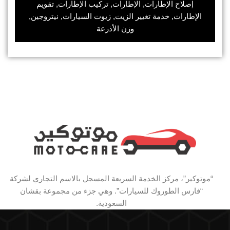
إصلاح الإطارات, الإطارات, تركيب الإطارات, تقويم
الإطارات, خدمة تغيير الزيت, زيوت السيارات, نيتروجين,
وزن الأذرعة
“موتوكير”، مركز الخدمة السريعة المسجل بالاسم التجاري لشركة
“فارس الطوروك للسيارات”. وهي جزء من مجموعة بقشان
السعودية.