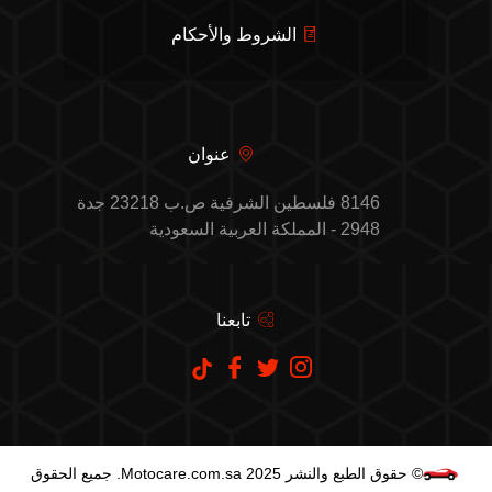
الشروط والأحكام
عنوان
8146 فلسطين الشرفية ص.ب 23218 جدة
2948 - المملكة العربية السعودية
تابعنا
© حقوق الطبع والنشر Motocare.com.sa 2025. جميع الحقوق