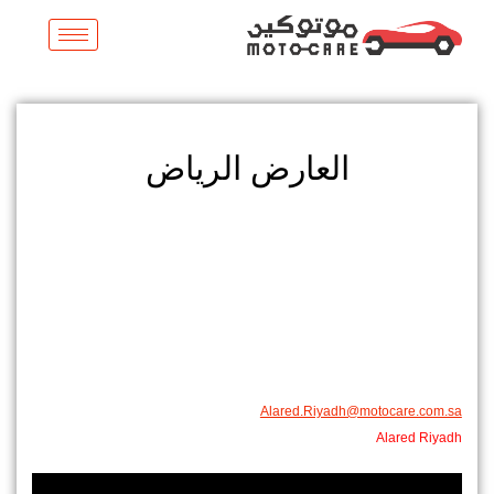
خطي
لى
لمحتوى
العارض الرياض
Alared.Riyadh@motocare.com.sa​
Alared Riyadh