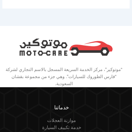
“موتوكير”، مركز الخدمة السريعة المسجل بالاسم التجاري لشركة
“فارس الطوروك للسيارات”. وهي جزء من مجموعة بقشان
السعودية.
خدماتنا
موازنة العجلات
خدمة تكييف السيارة