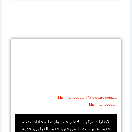
Mishrifah.Jeddah@motocare.com.sa​
Mishrifah Jeddah
الإطارات،تركيب الإطارات، موازنة المحاذاة، ثقب،
خدمة تغيير زيت النيتروجين، خدمة الفرامل، خدمة