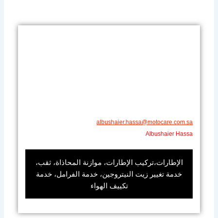
​​albushaier.hassa@motocare.com.sa​
Albushaier Hassa
الإطارات،تركيب الإطارات، موازنة المحاذاة، ثقب،
خدمة تغيير زيت النيتروجين، خدمة الفرامل، خدمة
تكييف الهواء