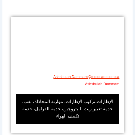
Ashshulah.Dammam@motocare.com.sa​
Ashshulah Dammam
الإطارات،تركيب الإطارات، موازنة المحاذاة، ثقب،
خدمة تغيير زيت النيتروجين، خدمة الفرامل، خدمة
تكييف الهواء