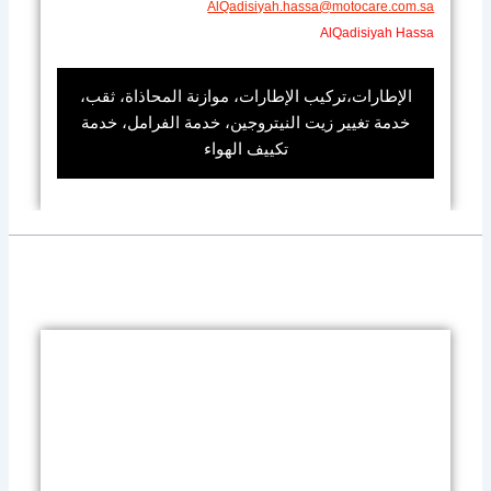
AlQadisiyah.hassa@motocare.com.sa​
AlQadisiyah Hassa
الإطارات،تركيب الإطارات، موازنة المحاذاة، ثقب،
خدمة تغيير زيت النيتروجين، خدمة الفرامل، خدمة
تكييف الهواء