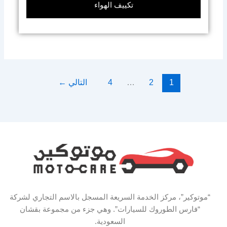
تكييف الهواء
1
2
…
4
التالي
←
“موتوكير”، مركز الخدمة السريعة المسجل بالاسم التجاري لشركة
“فارس الطوروك للسيارات”. وهي جزء من مجموعة بقشان
السعودية.