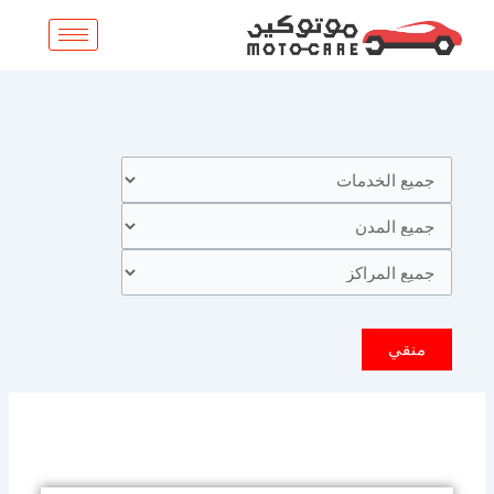
خطي
لى
لمحتوى