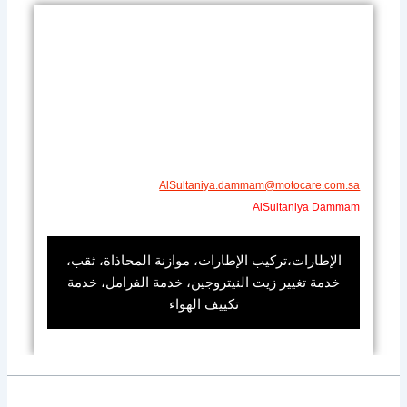
AlSultaniya.dammam@motocare.com.sa​
AlSultaniya Dammam
الإطارات،تركيب الإطارات، موازنة المحاذاة، ثقب،
خدمة تغيير زيت النيتروجين، خدمة الفرامل، خدمة
تكييف الهواء