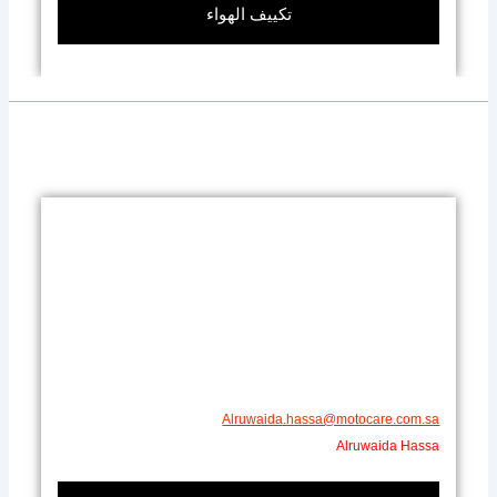
تكييف الهواء
Alruwaida.hassa@motocare.com.sa​
Alruwaida Hassa