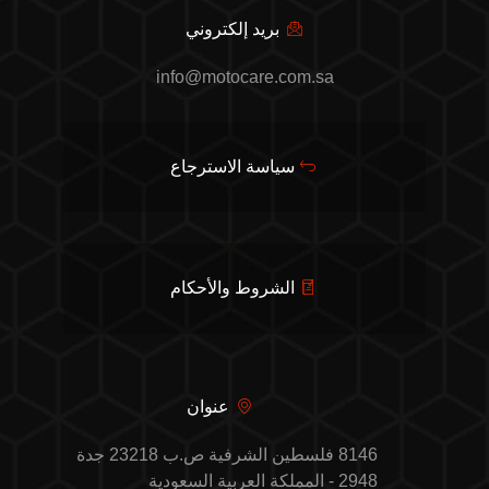
بريد إلكتروني
info@motocare.com.sa
سياسة الاسترجاع
الشروط والأحكام
عنوان
8146 فلسطين الشرفية ص.ب 23218 جدة
2948 - المملكة العربية السعودية