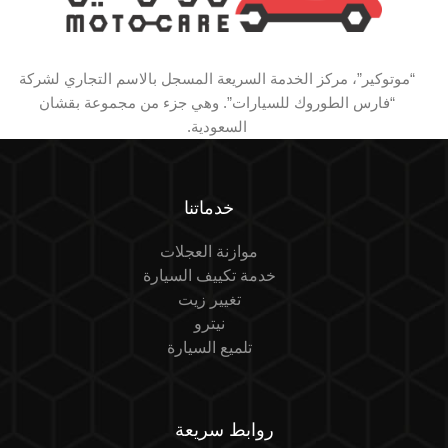
“موتوكير”، مركز الخدمة السريعة المسجل بالاسم التجاري لشركة
“فارس الطوروك للسيارات”. وهي جزء من مجموعة بقشان
السعودية.
خدماتنا
موازنة العجلات
خدمة تكييف السيارة
تغيير زيت
نيترو
تلميع السيارة
روابط سريعة