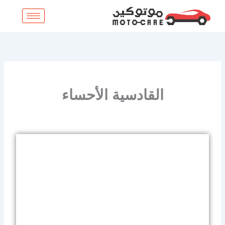
خطي
لى
لمحتوى
القادسية الأحساء