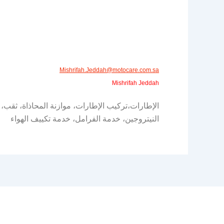
Mishrifah.Jeddah@motocare.com.sa​
Mishrifah Jeddah
الإطارات،تركيب الإطارات، موازنة المحاذاة، ثقب،
النيتروجين، خدمة الفرامل، خدمة تكييف الهواء