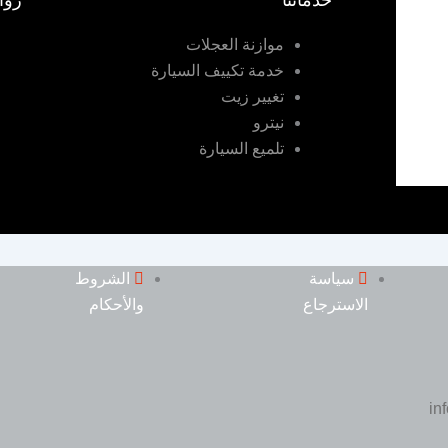
خدماتنا
روا
موازنة العجلات
خدمة تكييف السيارة
تغيير زيت
نيترو
تلميع السيارة
سياسة
الشروط
الاسترجاع
والأحكام
in