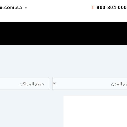
e.com.sa
800-304-00