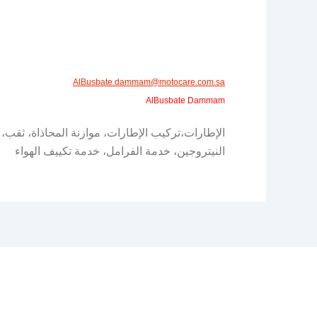
AlBusbate.dammam@motocare.com.sa​​​
AlBusbate Dammam
الإطارات،تركيب الإطارات، موازنة المحاذاة، ثقب،
النيتروجين، خدمة الفرامل، خدمة تكييف الهواء