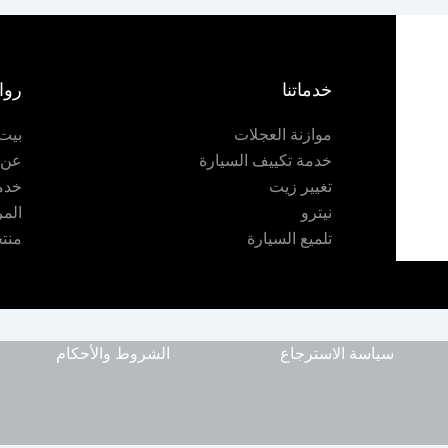
خدماتنا
روا
موازنة العجلات
بيت
خدمة تكييف السيارة
عن
تغيير زيت
خدم
نيترو
المر
تلميع السيارة
منتج
سياسة الاسترجاع
الشروط والأحكام
ا