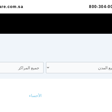
are.com.sa
800-304-0
الأحساء