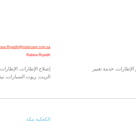
bea.Riyadh@motocare.com.sa​
Rabea Riyadh
 الإطارات, خدمة تغيير
إصلاح الإطارات, الإطارات,
الزيت, زيوت السيارات, ني
الكعكية مكة