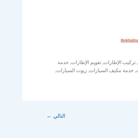
Ibnkhald
 تركيب الإطارات, تقويم الإطارات, خدمة
ت, خدمة مكيف السيارات, زيوت السيارات,
التالي
←