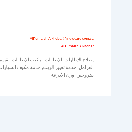
AlKurnaish.Alkhobar@motocare.com.sa​
AlKurnaish Alkhobar
إصلاح الإطارات, الإطارات, تركيب الإطارات, تقويم
الفرامل, خدمة تغيير الزيت, خدمة مكيف السيارات
نيتروجين, وزن الأذرعة