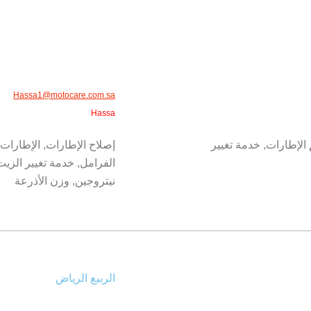
​Hassa1@motocare.com.sa​
​Hassa
 الإطارات, خدمة تغيير
إصلاح الإطارات, الإطارات,
الفرامل, خدمة تغيير الزي
نيتروجين, وزن الأذرعة
الربيع الرياض