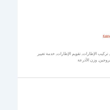
Kaki
 تركيب الإطارات, تقويم الإطارات, خدمة تغيير
تروجين, وزن الأذرعة