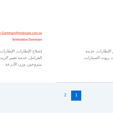
un.Dammam@motocare.com.sa​​
Ibnkhaldun Dammam
 الإطارات, خدمة
إصلاح الإطارات, الإطارات,
, زيوت السيارات,
الفرامل, خدمة تغيير الزي
نيتروجين, وزن الأذرعة
2
1