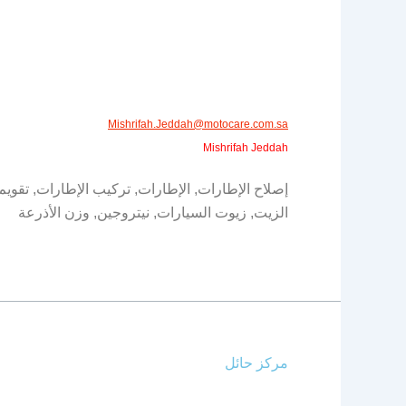
Mishrifah.Jeddah@motocare.com.sa​
Mishrifah Jeddah
إصلاح الإطارات, الإطارات, تركيب الإطارات, تقويم
الزيت, زيوت السيارات, نيتروجين, وزن الأذرعة
مركز حائل