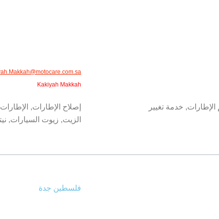
yah.Makkah@motocare.com.sa​
Kakiyah Makkah
 الإطارات, خدمة تغيير
إصلاح الإطارات, الإطارات,
الزيت, زيوت السيارات, ني
فلسطين جدة