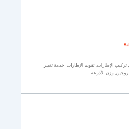
Ra
 تركيب الإطارات, تقويم الإطارات, خدمة تغيير
تروجين, وزن الأذرعة