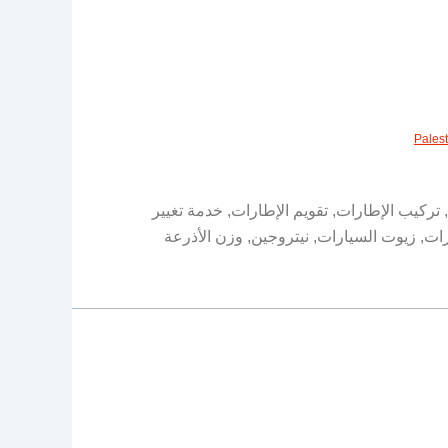
Pales
 تركيب الإطارات, تقويم الإطارات, خدمة تغيير
ت, زيوت السيارات, نيتروجين, وزن الأذرعة