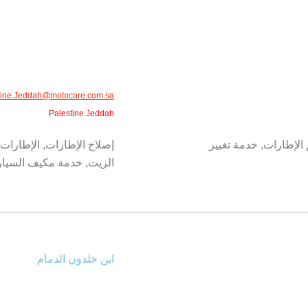
tine.Jeddah@motocare.com.sa
Palestine Jeddah
 الإطارات, خدمة تغيير
إصلاح الإطارات, الإطارات,
الزيت, خدمة مكيف السيارا
ابن خلدون الدمام