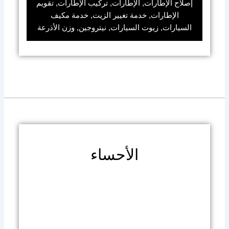
إصلاح الإطارات, الإطارات, تركيب الإطارات, تقويم
الإطارات, خدمة تغيير الزيت, خدمة مكيف
السيارات, زيوت السيارات, نيتروجين, وزن الأذرعة
الأحساء