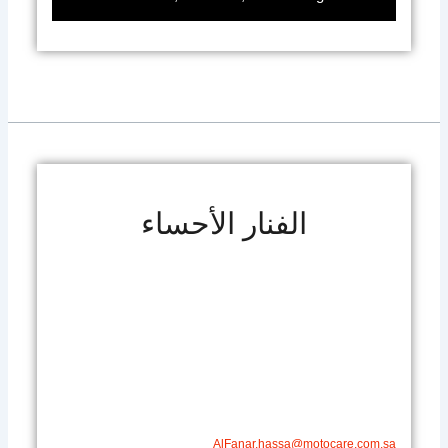
الفنار الأحساء
AlFanar.hassa@motocare.com.sa​