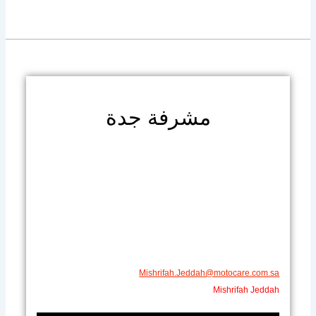
مشرفة جدة
Mishrifah.Jeddah@motocare.com.sa​
Mishrifah Jeddah