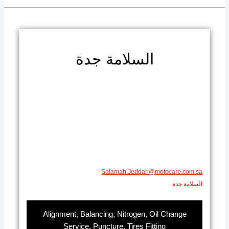
السلامة جدة
​​Salamah.Jeddah@motocare.com.sa​
السلامة جدة
Alignment, Balancing, Nitrogen, Oil Change
Service, Puncture, Tires Fitting