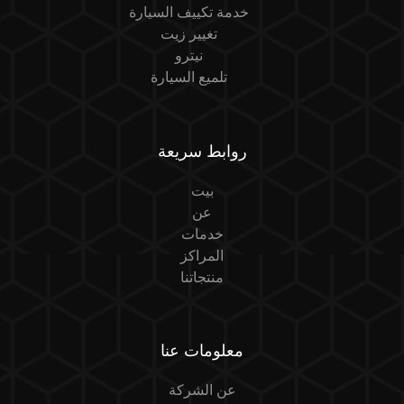
خدمة تكييف السيارة
تغيير زيت
نيترو
تلميع السيارة
روابط سريعة
بيت
عن
خدمات
المراكز
منتجاتنا
معلومات عنا
عن الشركة