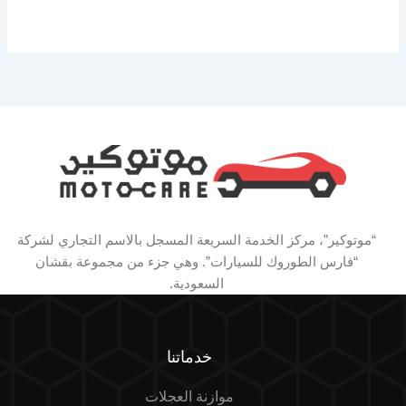
“موتوكير”، مركز الخدمة السريعة المسجل بالاسم التجاري لشركة
“فارس الطوروك للسيارات”. وهي جزء من مجموعة بقشان
السعودية.
خدماتنا
موازنة العجلات