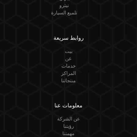
نيترو
تلميع السيارة
روابط سريعة
بيت
عن
خدمات
المراكز
منتجاتنا
معلومات عنا
عن الشركة
رؤيتنا
مهمتنا