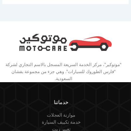
“موتوكير”، مركز الخدمة السريعة المسجل بالاسم التجاري لشركة
“فارس الطوروك للسيارات”. وهي جزء من مجموعة بقشان
السعودية.
خدماتنا
موازنة العجلات
خدمة تكييف السيارة
تغيير زيت