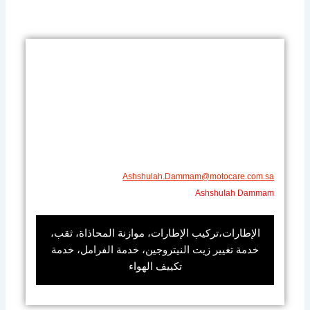
Ashshulah.Dammam@motocare.com.sa​
Ashshulah Dammam
الإطارات،تركيب الإطارات، موازنة المحاذاة، ثقب،
خدمة تغيير زيت النيتروجين، خدمة الفرامل، خدمة
تكييف الهواء