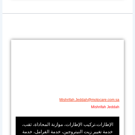
Mishrifah.Jeddah@motocare.com.sa​
Mishrifah Jeddah
الإطارات،تركيب الإطارات، موازنة المحاذاة، ثقب،
خدمة تغيير زيت النيتروجين، خدمة الفرامل، خدمة