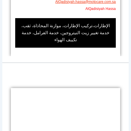
AlQadisiyah.hassa@motocare.com.sa​
AlQadisiyah Hassa
الإطارات،تركيب الإطارات، موازنة المحاذاة، ثقب،
خدمة تغيير زيت النيتروجين، خدمة الفرامل، خدمة
تكييف الهواء