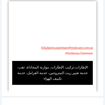
AlSultaniya.dammam@motocare.com.sa​
AlSultaniya Dammam
الإطارات،تركيب الإطارات، موازنة المحاذاة، ثقب،
خدمة تغيير زيت النيتروجين، خدمة الفرامل، خدمة
تكييف الهواء