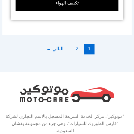
تكييف الهواء
1
2
التالي
←
“موتوكير”، مركز الخدمة السريعة المسجل بالاسم التجاري لشركة
“فارس الطوروك للسيارات”. وهي جزء من مجموعة بقشان
السعودية.