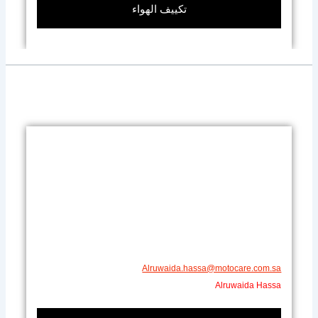
تكييف الهواء
Alruwaida.hassa@motocare.com.sa​
Alruwaida Hassa