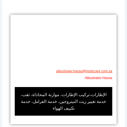
​​albushaier.hassa@motocare.com.sa​
Albushaier Hassa
الإطارات،تركيب الإطارات، موازنة المحاذاة، ثقب،
خدمة تغيير زيت النيتروجين، خدمة الفرامل، خدمة
تكييف الهواء